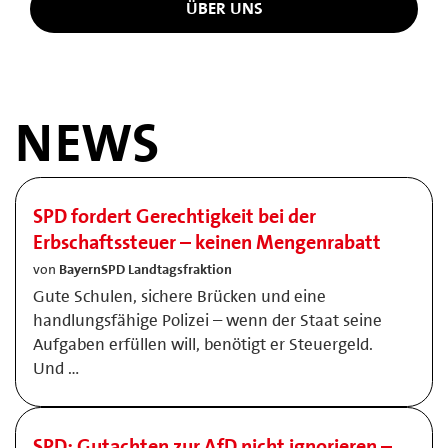
ÜBER UNS
NEWS
SPD fordert Gerechtigkeit bei der
Erbschaftssteuer – keinen Mengenrabatt
von
BayernSPD Landtagsfraktion
Gute Schulen, sichere Brücken und eine
handlungsfähige Polizei – wenn der Staat seine
Aufgaben erfüllen will, benötigt er Steuergeld.
Und …
SPD: Gutachten zur AfD nicht ignorieren –