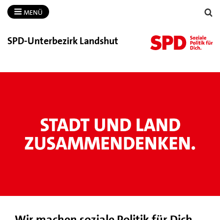
MENÜ
SPD-​Unterbezirk Landshut
Wir machen soziale Politik für Dich.