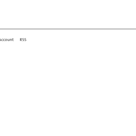
Account
RSS